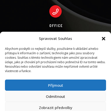
OFFICE
Spravovat Souhlas
Abychom poskytli co nejlepší služby, používáme k ukládání a/nebo
530 02 Pardubice
přístupu k informacím o zařízení, technologie jako jsou soubory
cookies. Souhlas s těmito technologiemi nám umožní zpracovávat
údaje, jako je chování při procházení nebo jedinečná ID na tomto webu.
Nesouhlas nebo odvolání souhlasu může nepříznivě ovlivnit určité
vlastnosti a funkce.
Příjmout
Odmítnout
Zobrazit předvolby